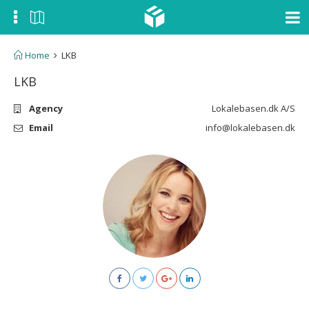
Home
LKB
LKB
Agency
Lokalebasen.dk A/S
Email
info@lokalebasen.dk