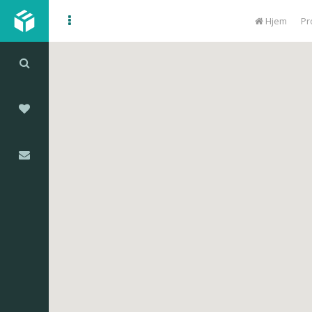
Hjem
Pr