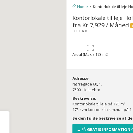
Home
Kontorlokale til leje H
Kontorlokale til leje Ho
fra Kr 7,929 / Måned
HOLSTEBRO
Areal (Max.): 173 m2
Adresse:
Nørregade 60, 1.
7500, Holstebro
Beskrivelse:
Kontorlokale til leje på 173 m²
173 kvm kontor, klinik m.m. – på 1.
Se den fulde beskrivelse af d
→ FÅ
GRATIS INFORMATION
O