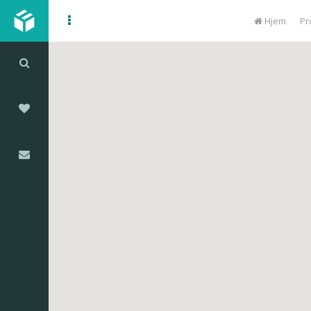
Hjem
Pr