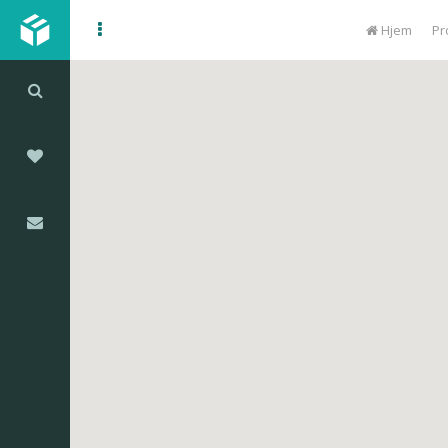
Hjem
Pr