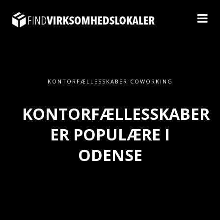
KONTORFÆLLESSKABER COWORKING
KONTORFÆLLESSKABER
ER POPULÆRE I
ODENSE