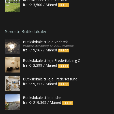
fra Kr 3,500 / Måned
TIL LEJE
Seneste Butikslokaler
Butikslokale til leje Vedbæk
Vedbæk Stationsvej 17, 2950, Denmark
fra Kr 9,167 / Måned
TIL LEJE
Butikslokale til leje Frederiksberg C
fra Kr 3,399 / Måned
TIL LEJE
Butikslokale til leje Frederikssund
fra Kr 5,313 / Måned
TIL LEJE
Butikslokale til leje Ishøj
fra Kr 219,365 / Måned
TIL LEJE