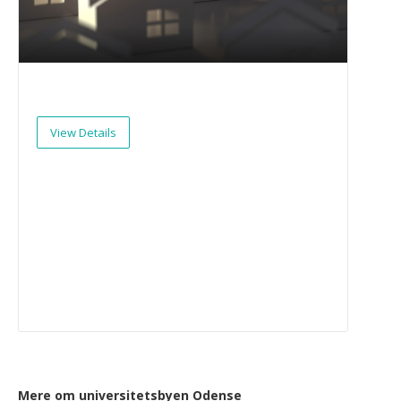
View Details
Mere om universitetsbyen Odense