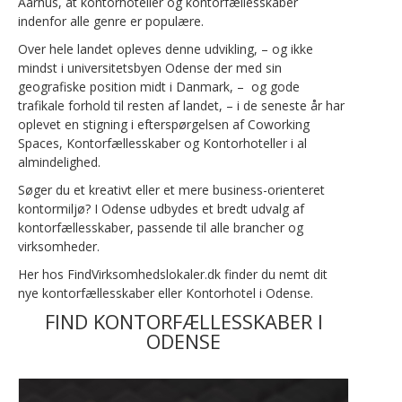
Aarhus, at kontorhoteller og kontorfællesskaber
indenfor alle genre er populære.
Over hele landet opleves denne udvikling, – og ikke
mindst i universitetsbyen Odense der med sin
geografiske position midt i Danmark, – og gode
trafikale forhold til resten af landet, – i de seneste år har
oplevet en stigning i efterspørgelsen af Coworking
Spaces, Kontorfællesskaber og Kontorhoteller i al
almindelighed.
Søger du et kreativt eller et mere business-orienteret
kontormiljø? I Odense udbydes et bredt udvalg af
kontorfællesskaber, passende til alle brancher og
virksomheder.
Her hos FindVirksomhedslokaler.dk finder du nemt dit
nye kontorfællesskaber eller Kontorhotel i Odense.
FIND KONTORFÆLLESSKABER I
ODENSE