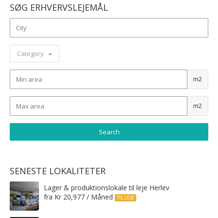
SØG ERHVERVSLEJEMÅL
Category
m2
m2
SENESTE LOKALITETER
Lager & produktionslokale til leje Herlev
fra Kr 20,977 / Måned
TIL LEJE