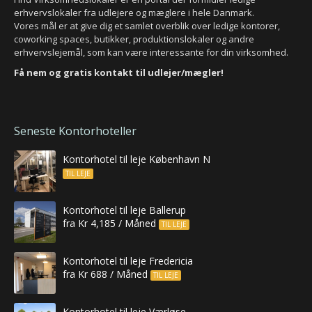
erhvervslokaler fra udlejere og mæglere i hele Danmark.
Vores mål er at give dig et samlet overblik over ledige kontorer,
coworking spaces, butikker, produktionslokaler og andre
erhvervslejemål, som kan være interessante for din virksomhed.
Få nem og gratis kontakt til udlejer/mægler!
Seneste Kontorhoteller
Kontorhotel til leje København N
TIL LEJE
Kontorhotel til leje Ballerup
fra Kr 4,185 / Måned
TIL LEJE
Kontorhotel til leje Fredericia
fra Kr 688 / Måned
TIL LEJE
Kontorhotel til leje Værløse