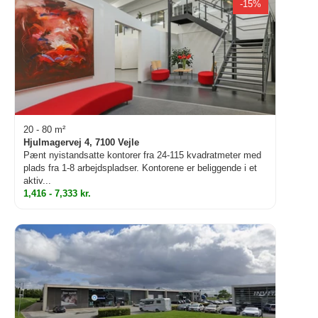
-15%
20 - 80 m²
Hjulmagervej 4, 7100 Vejle
Pænt nyistandsatte kontorer fra 24-115 kvadratmeter med
plads fra 1-8 arbejdspladser. Kontorene er beliggende i et
aktiv...
1,416 - 7,333 kr.