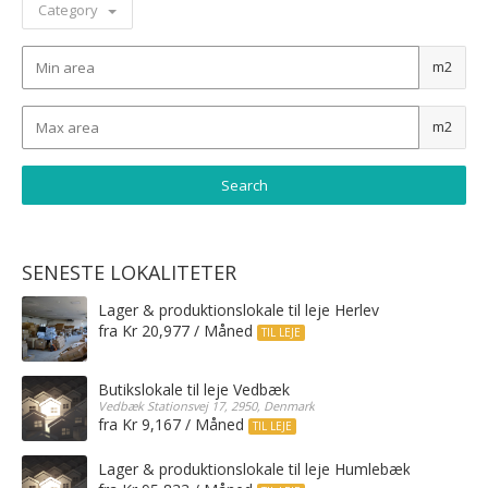
Category
m2
m2
SENESTE LOKALITETER
Lager & produktionslokale til leje Herlev
fra Kr 20,977 / Måned
TIL LEJE
Butikslokale til leje Vedbæk
Vedbæk Stationsvej 17, 2950, Denmark
fra Kr 9,167 / Måned
TIL LEJE
Lager & produktionslokale til leje Humlebæk