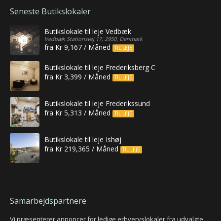
Seneste Butikslokaler
Butikslokale til leje Vedbæk
Vedbæk Stationsvej 17, 2950, Denmark
fra Kr 9,167 / Måned
TIL LEJE
Butikslokale til leje Frederiksberg C
fra Kr 3,399 / Måned
TIL LEJE
Butikslokale til leje Frederikssund
fra Kr 5,313 / Måned
TIL LEJE
Butikslokale til leje Ishøj
fra Kr 219,365 / Måned
TIL LEJE
Samarbejdspartnere
Vi præsenterer annoncer for ledige erhvervslokaler fra udvalgte