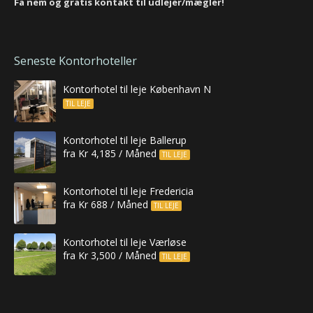
Få nem og gratis kontakt til udlejer/mægler!
Seneste Kontorhoteller
Kontorhotel til leje København N
TIL LEJE
Kontorhotel til leje Ballerup
fra Kr 4,185 / Måned
TIL LEJE
Kontorhotel til leje Fredericia
fra Kr 688 / Måned
TIL LEJE
Kontorhotel til leje Værløse
fra Kr 3,500 / Måned
TIL LEJE