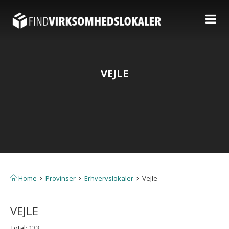
VEJLE
Home
Provinser
Erhvervslokaler
Vejle
VEJLE
Total: 133