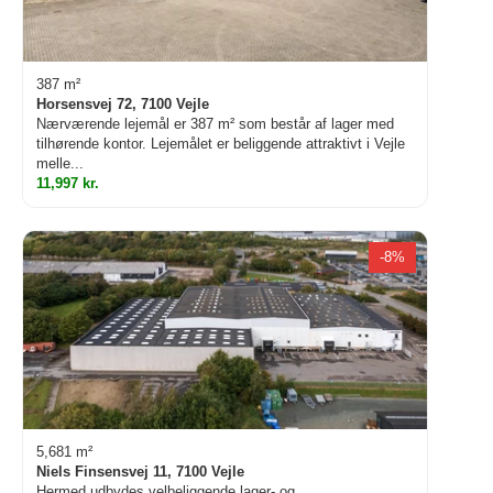
387 m²
Horsensvej 72, 7100 Vejle
Nærværende lejemål er 387 m² som består af lager med
tilhørende kontor. Lejemålet er beliggende attraktivt i Vejle
melle...
11,997 kr.
-8%
5,681 m²
Niels Finsensvej 11, 7100 Vejle
Hermed udbydes velbeliggende lager- og