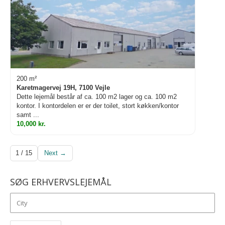
200 m²
Karetmagervej 19H, 7100 Vejle
Dette lejemål består af ca. 100 m2 lager og ca. 100 m2
kontor. I kontordelen er er der toilet, stort køkken/kontor
samt ...
10,000 kr.
1 / 15
Next →
SØG ERHVERVSLEJEMÅL