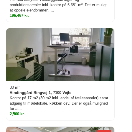
produktionsarealer inkl. kontor på 5.681 m². Det er muligt
at opdele ejendommen, ...
196,467 kr.
30 m²
Vindinggård Ringvej 1, 7100 Vejle
Kontor på 17 m2 (30 m2 inkl. andel af fællesarealer) samt
adgang til mødelokale, køkken osv. Der er også mulighed
for at...
2,500 kr.