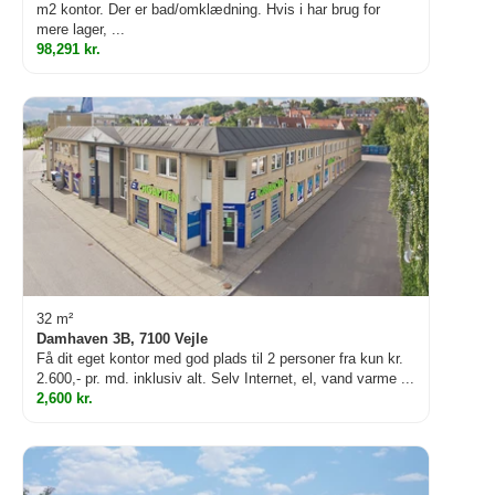
m2 kontor. Der er bad/omklædning. Hvis i har brug for
mere lager, ...
98,291 kr.
32 m²
Damhaven 3B, 7100 Vejle
Få dit eget kontor med god plads til 2 personer fra kun kr.
2.600,- pr. md. inklusiv alt. Selv Internet, el, vand varme ...
2,600 kr.