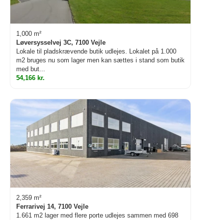
1,000 m²
Løversysselvej 3C, 7100 Vejle
Lokale til pladskrævende butik udlejes. Lokalet på 1.000
m2 bruges nu som lager men kan sættes i stand som butik
med but...
54,166 kr.
2,359 m²
Ferrarivej 14, 7100 Vejle
1.661 m2 lager med flere porte udlejes sammen med 698