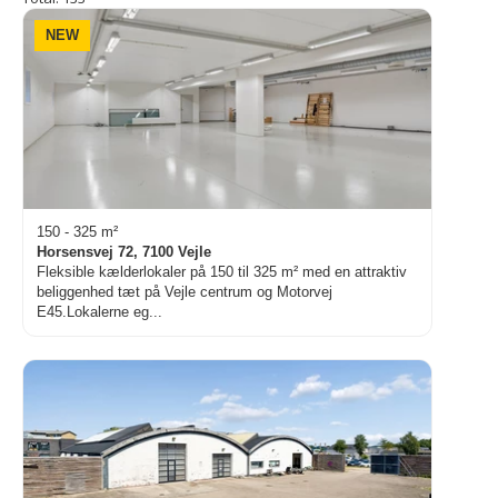
NEW
150 - 325 m²
Horsensvej 72, 7100 Vejle
Fleksible kælderlokaler på 150 til 325 m² med en attraktiv
beliggenhed tæt på Vejle centrum og Motorvej
E45.Lokalerne eg...