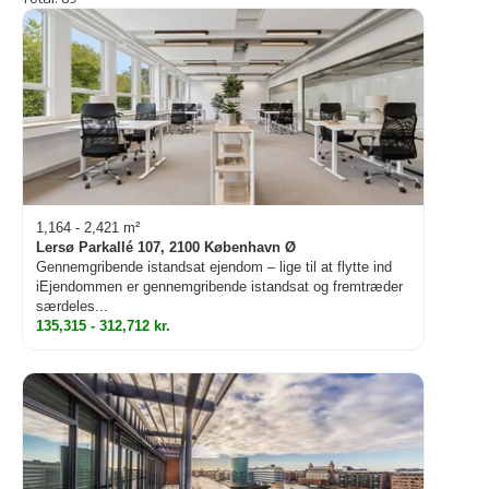
1,164 - 2,421 m²
Lersø Parkallé 107, 2100 København Ø
Gennemgribende istandsat ejendom – lige til at flytte ind
iEjendommen er gennemgribende istandsat og fremtræder
særdeles...
135,315 - 312,712 kr.