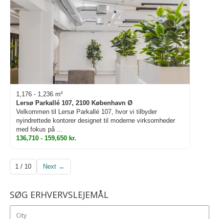
1,176 - 1,236 m²
Lersø Parkallé 107, 2100 København Ø
Velkommen til Lersø Parkallé 107, hvor vi tilbyder
nyindrettede kontorer designet til moderne virksomheder
med fokus på ...
136,710 - 159,650 kr.
1 / 10
Next →
SØG ERHVERVSLEJEMÅL