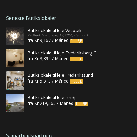
Seneste Butikslokaler
Butikslokale til leje Vedbæk
Vedbæk Stationsvej 17, 2950, Denmark
fra Kr 9,167 / Måned
TIL LEJE
Butikslokale til leje Frederiksberg C
fra Kr 3,399 / Måned
TIL LEJE
Butikslokale til leje Frederikssund
fra Kr 5,313 / Måned
TIL LEJE
Butikslokale til leje Ishøj
fra Kr 219,365 / Måned
TIL LEJE
Samarbejdspartnere