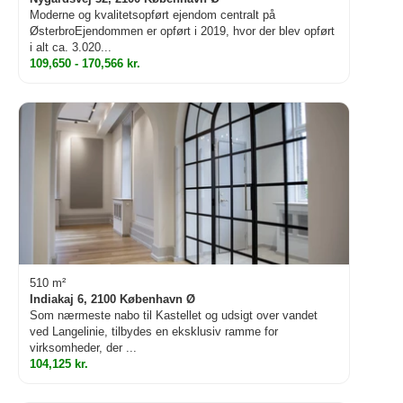
Moderne og kvalitetsopført ejendom centralt på
ØsterbroEjendommen er opført i 2019, hvor der blev opført
i alt ca. 3.020...
109,650 - 170,566 kr.
510 m²
Indiakaj 6, 2100 København Ø
Som nærmeste nabo til Kastellet og udsigt over vandet
ved Langelinie, tilbydes en eksklusiv ramme for
virksomheder, der ...
104,125 kr.