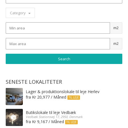
Category
m2
m2
SENESTE LOKALITETER
Lager & produktionslokale til leje Herlev
fra Kr 20,977 / Måned
TIL LEJE
Butikslokale til leje Vedbæk
Vedbæk Stationsvej 17, 2950, Denmark
fra Kr 9,167 / Måned
TIL LEJE