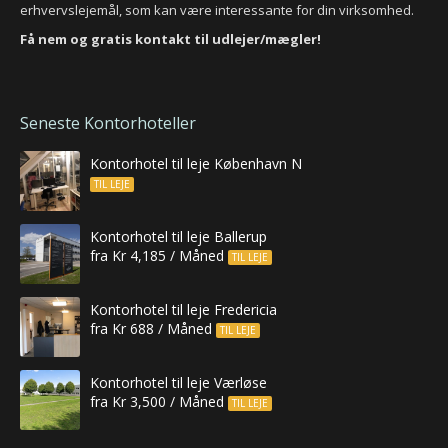
erhvervslejemål, som kan være interessante for din virksomhed.
Få nem og gratis kontakt til udlejer/mægler!
Seneste Kontorhoteller
Kontorhotel til leje København N
TIL LEJE
Kontorhotel til leje Ballerup
fra Kr 4,185 / Måned
TIL LEJE
Kontorhotel til leje Fredericia
fra Kr 688 / Måned
TIL LEJE
Kontorhotel til leje Værløse
fra Kr 3,500 / Måned
TIL LEJE