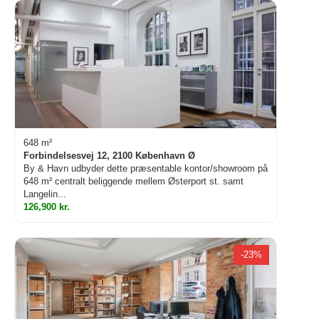
648 m²
Forbindelsesvej 12, 2100 København Ø
By & Havn udbyder dette præsentable kontor/showroom på
648 m² centralt beliggende mellem Østerport st. samt
Langelin...
126,900 kr.
-23%