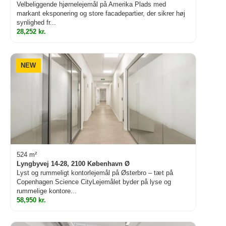
Velbeliggende hjørnelejemål på Amerika Plads med
markant eksponering og store facadepartier, der sikrer høj
synlighed fr...
28,252 kr.
NEW
524 m²
Lyngbyvej 14-28, 2100 København Ø
Lyst og rummeligt kontorlejemål på Østerbro – tæt på
Copenhagen Science CityLejemålet byder på lyse og
rummelige kontore...
58,950 kr.