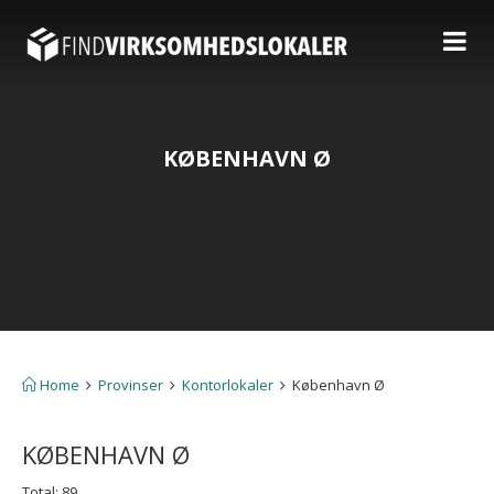
KØBENHAVN Ø
Home
Provinser
Kontorlokaler
København Ø
KØBENHAVN Ø
Total: 89