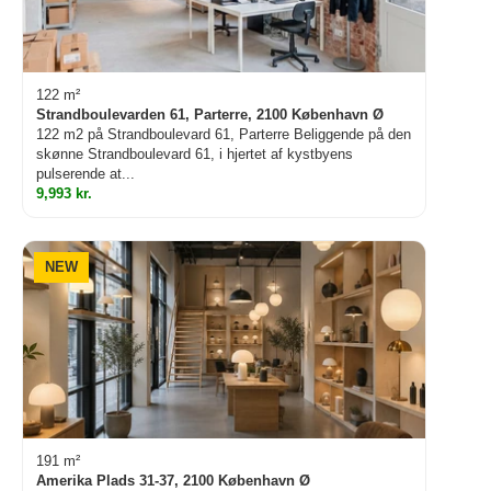
122 m²
Strandboulevarden 61, Parterre, 2100 København Ø
122 m2 på Strandboulevard 61, Parterre Beliggende på den
skønne Strandboulevard 61, i hjertet af kystbyens
pulserende at...
9,993 kr.
NEW
191 m²
Amerika Plads 31-37, 2100 København Ø