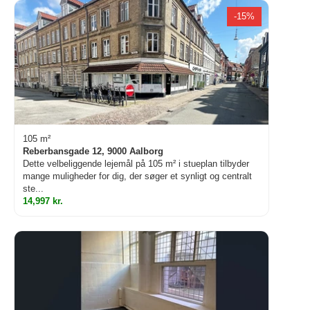
-15%
105 m²
Reberbansgade 12, 9000 Aalborg
Dette velbeliggende lejemål på 105 m² i stueplan tilbyder
mange muligheder for dig, der søger et synligt og centralt
ste...
14,997 kr.