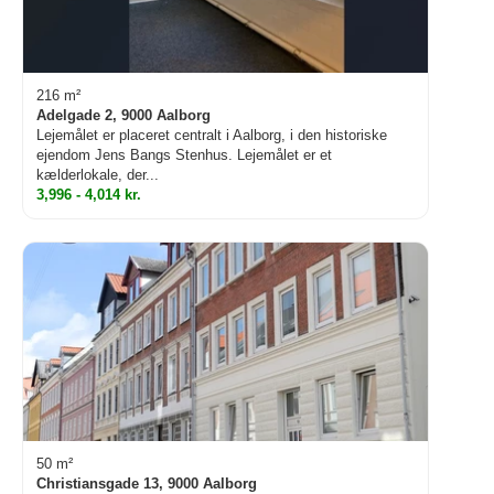
216 m²
Adelgade 2, 9000 Aalborg
Lejemålet er placeret centralt i Aalborg, i den historiske
ejendom Jens Bangs Stenhus. Lejemålet er et
kælderlokale, der...
3,996 - 4,014 kr.
50 m²
Christiansgade 13, 9000 Aalborg