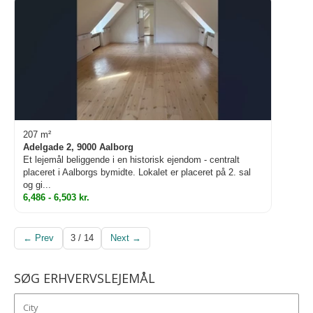
207 m²
Adelgade 2, 9000 Aalborg
Et lejemål beliggende i en historisk ejendom - centralt
placeret i Aalborgs bymidte. Lokalet er placeret på 2. sal
og gi...
6,486 - 6,503 kr.
← Prev
3 / 14
Next →
SØG ERHVERVSLEJEMÅL