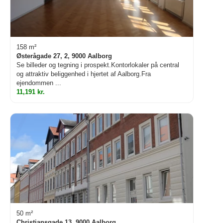
158 m²
Østerågade 27, 2, 9000 Aalborg
Se billeder og tegning i prospekt.Kontorlokaler på central
og attraktiv beliggenhed i hjertet af Aalborg.Fra
ejendommen ...
11,191 kr.
50 m²
Christiansgade 13, 9000 Aalborg