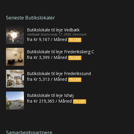
Seneste Butikslokaler
Butikslokale til leje Vedbæk
Vedbæk Stationsvej 17, 2950, Denmark
fra Kr 9,167 / Måned
TIL LEJE
Butikslokale til leje Frederiksberg C
fra Kr 3,399 / Måned
TIL LEJE
Butikslokale til leje Frederikssund
fra Kr 5,313 / Måned
TIL LEJE
Butikslokale til leje Ishøj
fra Kr 219,365 / Måned
TIL LEJE
Samarbejdspartnere