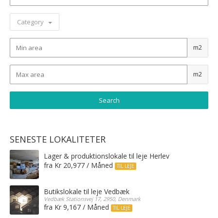
Category
m2
m2
SENESTE LOKALITETER
Lager & produktionslokale til leje Herlev
fra Kr 20,977 / Måned
TIL LEJE
Butikslokale til leje Vedbæk
Vedbæk Stationsvej 17, 2950, Denmark
fra Kr 9,167 / Måned
TIL LEJE