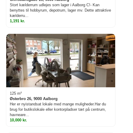
Stort kælderrum udlejes som lager i Aalborg C!- Kan
benyttes til hobbyrum, depotrum, lager mv. Dette attraktive
kælderru...
1,191 kr.
125 m²
Østerbro 26, 9000 Aalborg
Her er nyistandsat lokale med mange muligheder.Har du
brug for butikslokale eller kontorpladser tæt på centrum,
havneare...
10,000 kr.