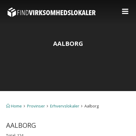
AALBORG
Home
Provinser
Erhvervslokaler
Aalborg
AALBORG
Total: 124