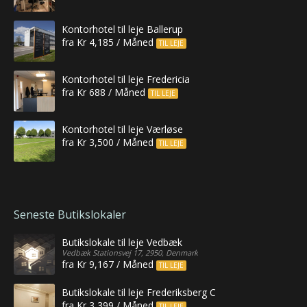
Kontorhotel til leje Ballerup
fra Kr 4,185 / Måned
TIL LEJE
Kontorhotel til leje Fredericia
fra Kr 688 / Måned
TIL LEJE
Kontorhotel til leje Værløse
fra Kr 3,500 / Måned
TIL LEJE
Seneste Butikslokaler
Butikslokale til leje Vedbæk
Vedbæk Stationsvej 17, 2950, Denmark
fra Kr 9,167 / Måned
TIL LEJE
Butikslokale til leje Frederiksberg C
fra Kr 3,399 / Måned
TIL LEJE