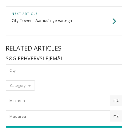
NEXT ARTICLE
City Tower - Aarhus' nye vartegn
RELATED ARTICLES
SØG ERHVERVSLEJEMÅL
Category
m2
m2