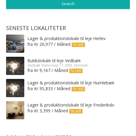
SENESTE LOKALITETER
Lager & produktionslokale til leje Herlev
fra Kr 20,977 / Måned
TIL LEJE
Butikslokale til leje Vedbæk
Vedbæk Stationsvej 17, 2950, Denmark
fra Kr 9,167 / Måned
TIL LEJE
Lager & produktionslokale til leje Humlebæk
fra Kr 95,833 / Måned
TIL LEJE
Lager & produktionslokale til leje Frederiksberg C
fra Kr 3,399 / Måned
TIL LEJE