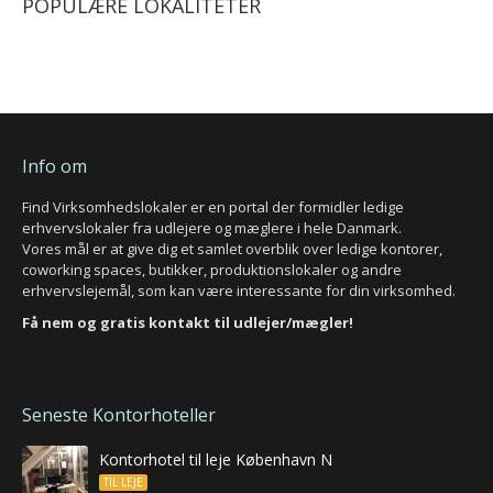
POPULÆRE LOKALITETER
Info om
Find Virksomhedslokaler er en portal der formidler ledige
erhvervslokaler fra udlejere og mæglere i hele Danmark.
Vores mål er at give dig et samlet overblik over ledige kontorer,
coworking spaces, butikker, produktionslokaler og andre
erhvervslejemål, som kan være interessante for din virksomhed.
Få nem og gratis kontakt til udlejer/mægler!
Seneste Kontorhoteller
Kontorhotel til leje København N
TIL LEJE