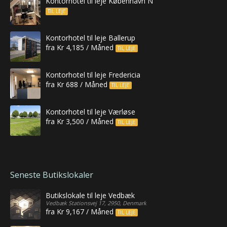
Kontorhotel til leje København N
TIL LEJE
Kontorhotel til leje Ballerup
fra Kr 4,185 / Måned
TIL LEJE
Kontorhotel til leje Fredericia
fra Kr 688 / Måned
TIL LEJE
Kontorhotel til leje Værløse
fra Kr 3,500 / Måned
TIL LEJE
Seneste Butikslokaler
Butikslokale til leje Vedbæk
Vedbæk Stationsvej 17, 2950, Denmark
fra Kr 9,167 / Måned
TIL LEJE