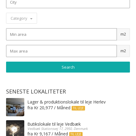
Category
m2
m2
SENESTE LOKALITETER
Lager & produktionslokale til leje Herlev
fra Kr 20,977 / Måned
TIL LEJE
Butikslokale til leje Vedbæk
Vedbæk Stationsvej 17, 2950, Denmark
fra Kr 9,167 / Måned
TIL LEJE