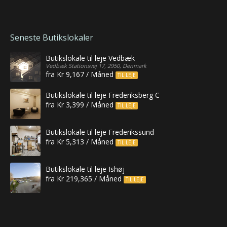
Seneste Butikslokaler
Butikslokale til leje Vedbæk
Vedbæk Stationsvej 17, 2950, Denmark
fra Kr 9,167 / Måned
TIL LEJE
Butikslokale til leje Frederiksberg C
fra Kr 3,399 / Måned
TIL LEJE
Butikslokale til leje Frederikssund
fra Kr 5,313 / Måned
TIL LEJE
Butikslokale til leje Ishøj
fra Kr 219,365 / Måned
TIL LEJE