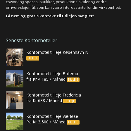
coworking spaces, butikker, produktionslokaler og andre
erhvervslejemål, som kan være interessante for din virksomhed.
Få nem og gratis kontakt til udlejer/mægler!
Seneste Kontorhoteller
Kontorhotel til leje København N
TIL LEJE
Kontorhotel til leje Ballerup
fra Kr 4,185 / Måned
TIL LEJE
Kontorhotel til leje Fredericia
fra Kr 688 / Måned
TIL LEJE
Kontorhotel til leje Værløse
fra Kr 3,500 / Måned
TIL LEJE